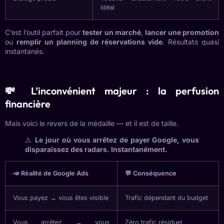
idéal
C’est l’outil parfait pour
tester un marché
,
lancer une promotion
ou
remplir un planning de réservations vide
. Résultats quasi
instantanés.
💸 L’inconvénient majeur : la perfusion
financière
Mais voici le revers de la médaille — et il est de taille.
⚠️
Le jour où vous arrêtez de payer Google, vous
disparaissez des radars. Instantanément.
📣 Réalité de Google Ads
💬 Conséquence
Vous payez → vous êtes visible
Trafic dépendant du budget
Vous arrêtez → vous
Zéro trafic résiduel