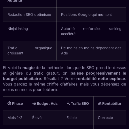
Autorité
Rédaction SEO optimisée
Positions Google qui montent
NinjaLinking
Autorité renforcée, ranking
accéléré
Trafic organique
De moins en moins dépendant des
croissant
Ads
Et voici la
magie
de la méthode : lorsque le SEO prend le dessus
et génère du trafic gratuit, on
baisse progressivement le
budget publicitaire
. Résultat ? Votre
rentabilité nette explose
.
Vous gardez le même chiffre d’affaires, mais vous dépensez de
moins en moins pour l’obtenir.
⏱️ Phase
📣 Budget Ads
🔍 Trafic SEO
💰 Rentabilité
Mois 1-2
Élevé
Faible
Correcte