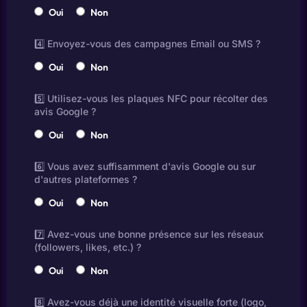
Oui
Non
4️⃣ Envoyez-vous des campagnes Email ou SMS ?
Oui
Non
5️⃣ Utilisez-vous les plaques NFC pour récolter des
avis Google ?
Oui
Non
6️⃣ Vous avez suffisamment d'avis Google ou sur
d'autres plateformes ?
Oui
Non
7️⃣ Avez-vous une bonne présence sur les réseaux
(followers, likes, etc.) ?
Oui
Non
8️⃣ Avez-vous déjà une identité visuelle forte (logo,