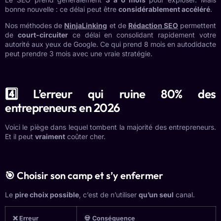
bonne nouvelle : ce délai peut être
considérablement accéléré
.
Nos méthodes de
NinjaLinking
et de
Rédaction SEO
permettent
de
court-circuiter
ce délai en consolidant rapidement votre
autorité aux yeux de Google. Ce qui prend 8 mois en autodidacte
peut prendre 3 mois avec une vraie stratégie.
4️⃣ L’erreur qui ruine 80% des
entrepreneurs en 2026
Voici le piège dans lequel tombent la majorité des entrepreneurs.
Et il peut
vraiment
coûter cher.
🎯 Choisir son camp et s’y enfermer
Le
pire choix possible
, c’est de n’utiliser
qu’un seul
canal.
❌ Erreur
💀 Conséquence