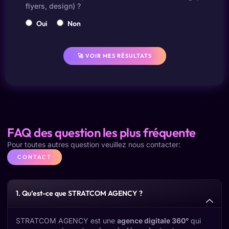
flyers, design) ?
Oui
Non
🚀 VOIR MES RÉSULTATS
FAQ des question les plus fréquente
Pour toutes autres question veuillez nous contacter:
CONTACT
1. Qu’est-ce que STRATCOM AGENCY ?
STRATCOM AGENCY est une
agence digitale 360°
qui