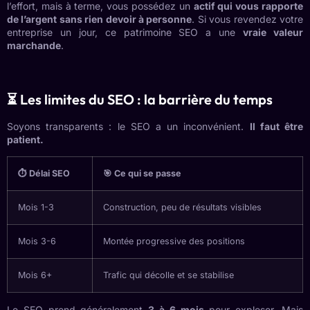
l’effort, mais à terme, vous possédez un
actif qui vous rapporte
de l’argent sans rien devoir à personne
. Si vous revendez votre
entreprise un jour, ce patrimoine SEO a une
vraie valeur
marchande
.
⏳ Les limites du SEO : la barrière du temps
Soyons transparents : le SEO a un inconvénient.
Il faut être
patient.
⏱️ Délai SEO
🎯 Ce qui se passe
Mois 1-3
Construction, peu de résultats visibles
Mois 3-6
Montée progressive des positions
Mois 6+
Trafic qui décolle et se stabilise
Le SEO prend généralement
3 à 6 mois
pour exploser. Mais