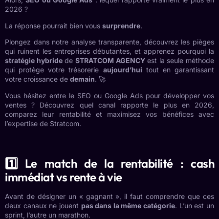
2026 ?
La réponse pourrait bien vous
surprendre
.
Plongez dans notre analyse transparente, découvrez les pièges
qui ruinent les entreprises débutantes, et apprenez pourquoi la
stratégie hybride
de
STRATCOM AGENCY
est la seule méthode
qui protège votre trésorerie
aujourd’hui
tout en garantissant
votre croissance de
demain
. 🚀
Vous hésitez entre le SEO ou Google Ads pour développer vos
ventes ? Découvrez quel canal rapporte le plus en 2026,
comparez leur rentabilité et maximisez vos bénéfices avec
l’expertise de Stratcom.
1️⃣ Le match de la rentabilité : cash
immédiat vs rente à vie
Avant de désigner un « gagnant », il faut comprendre que ces
deux canaux ne jouent
pas dans la même catégorie
. L’un est un
sprint, l’autre un marathon.