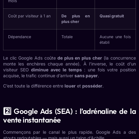
mois
Coût par visiteur à 1 an
De plus en
Quasi gratuit
plus cher
Dépendance
Totale
Aucune une fois
établi
Le clic Google Ads coûte
de plus en plus cher
(la concurrence
monte les enchères chaque année). À l’inverse, le coût d’un
visiteur SEO
diminue avec le temps
: une fois votre position
acquise, le trafic continue d’arriver
sans payer
.
C’est toute la différence entre
louer
et
posséder
.
2️⃣ Google Ads (SEA) : l’adrénaline de la
vente instantanée
Commençons par le canal le plus rapide. Google Ads a des
atouts redoutables — mais aussi un talon d’Achille.