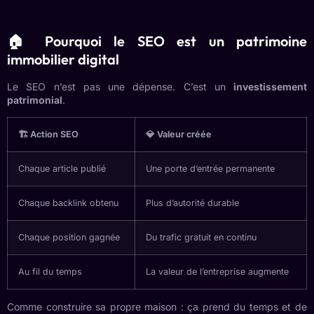
🏠 Pourquoi le SEO est un patrimoine
immobilier digital
Le SEO n’est pas une dépense. C’est un
investissement
patrimonial
.
🏗️ Action SEO
💎 Valeur créée
Chaque article publié
Une porte d’entrée permanente
Chaque backlink obtenu
Plus d’autorité durable
Chaque position gagnée
Du trafic gratuit en continu
Au fil du temps
La valeur de l’entreprise augmente
Comme construire sa propre maison : ça prend du temps et de