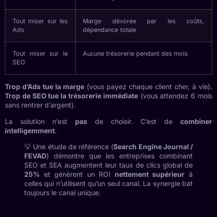
Tout miser sur les
Marge dévorée par les coûts,
Ads
dépendance totale
Tout miser sur le
Aucune trésorerie pendant des mois
SEO
Trop d’Ads tue la marge
(vous payez chaque client cher, à vie).
Trop de SEO tue la trésorerie immédiate
(vous attendez 6 mois
sans rentrer d’argent).
La solution n’est
pas
de choisir. C’est de
combiner
intelligemment
.
💡 Une étude de référence (
Search Engine Journal /
FEVAD
) démontre que les entreprises combinant
SEO et SEA augmentent leur taux de clics global de
25%
et génèrent un ROI
nettement supérieur
à
celles qui n’utilisent qu’un seul canal. La synergie bat
toujours le canal unique.