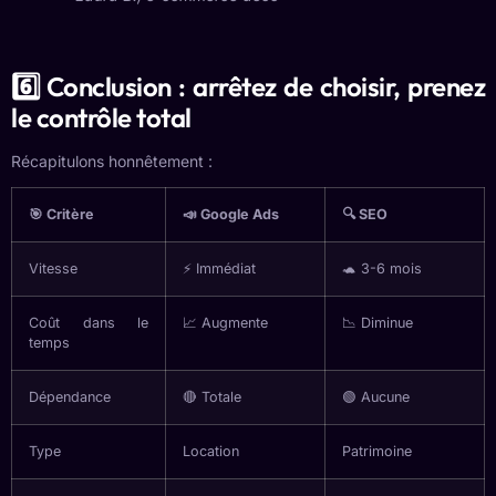
6️⃣ Conclusion : arrêtez de choisir, prenez
le contrôle total
Récapitulons honnêtement :
🎯 Critère
📣 Google Ads
🔍 SEO
Vitesse
⚡ Immédiat
🐢 3-6 mois
Coût dans le
📈 Augmente
📉 Diminue
temps
Dépendance
🔴 Totale
🟢 Aucune
Type
Location
Patrimoine