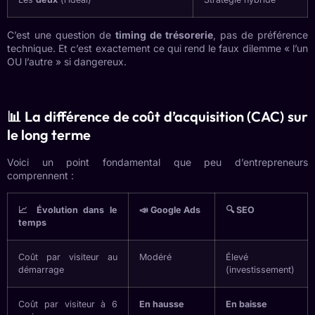
C’est une question de
timing de trésorerie
, pas de préférence
technique. Et c’est exactement ce qui rend le faux dilemme « l’un
OU l’autre » si dangereux.
📊 La différence de coût d’acquisition (CAC) sur
le long terme
Voici un point fondamental que peu d’entrepreneurs
comprennent :
📈 Évolution dans le
📣 Google Ads
🔍 SEO
temps
Coût par visiteur au
Modéré
Élevé
démarrage
(investissement)
Coût par visiteur à 6
En hausse
En baisse