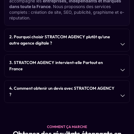
accompagne les
entreprises, indépendants et marques
dans toute la France
. Nous proposons des services
complets : création de site, SEO, publicité, graphisme et e-
réputation.
2. Pourquoi choisir STRATCOM AGENCY plutôt qu’une
autre agence digitale ?
3. STRATCOM AGENCY intervient-elle Partout en
France
4. Comment obtenir un devis avec STRATCOM AGENCY
?
COMMENT ÇA MARCHE
Obtenez des résultats étonnants en