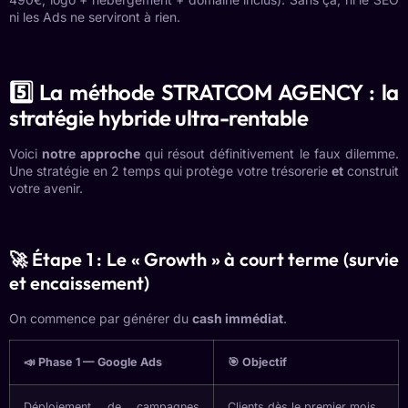
ni les Ads ne serviront à rien.
5️⃣ La méthode STRATCOM AGENCY : la
stratégie hybride ultra-rentable
Voici
notre approche
qui résout définitivement le faux dilemme.
Une stratégie en 2 temps qui protège votre trésorerie
et
construit
votre avenir.
🚀 Étape 1 : Le « Growth » à court terme (survie
et encaissement)
On commence par générer du
cash immédiat
.
📣 Phase 1 — Google Ads
🎯 Objectif
Déploiement de campagnes
Clients dès le premier mois