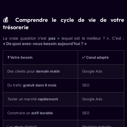
💰 Comprendre le cycle de vie de votre
trésorerie
La vraie question n’est
pas
« lequel est le meilleur ? ». C’est :
« De quoi avez-vous besoin aujourd’hui ? »
❓ Votre besoin
✅ Canal adapté
Des clients pour
demain matin
Google Ads
Du trafic
gratuit dans 6 mois
SEO
Tester un marché
rapidement
Google Ads
Construire un
actif durable
SEO
Les
deux
(l’idéal)
Stratégie hybride