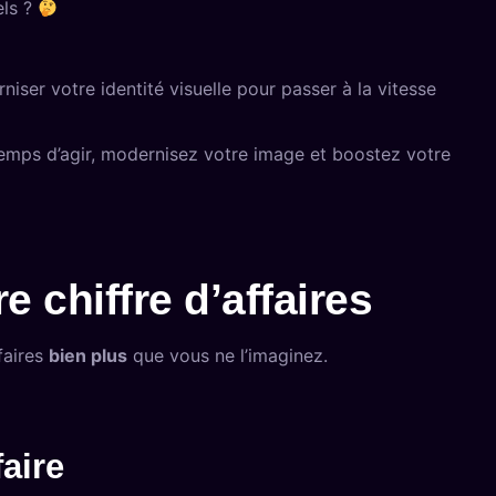
els ?
iser votre identité visuelle pour passer à la vitesse
 temps d’agir, modernisez votre image et boostez votre
re chiffre d’affaires
faires
bien plus
que vous ne l’imaginez.
aire