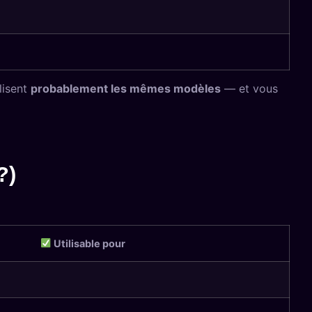
lisent
probablement les mêmes modèles
— et vous
?)
Utilisable pour