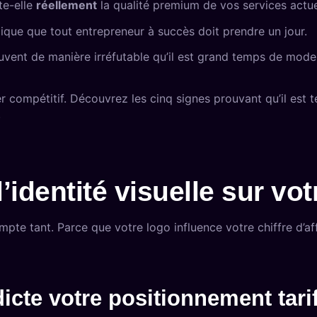
te-elle
réellement
la qualité premium de vos services actu
ique que tout entrepreneur à succès doit prendre un jour.
vent de manière irréfutable qu’il est grand temps de modern
ter compétitif. Découvrez les cinq signes prouvant qu’il est
.
’identité visuelle sur vot
pte tant. Parce que votre logo influence votre chiffre d’af
cte votre positionnement tarif