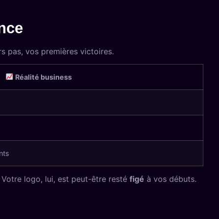
ance
rs pas, vos premières victoires.
Réalité business
nts
Votre logo, lui, est peut-être resté
figé
à vos débuts.