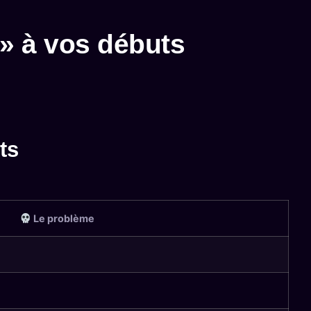
e » à vos débuts
ts
Le problème