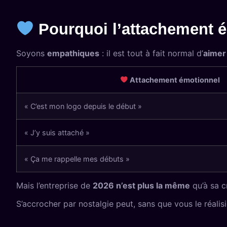
Pourquoi l’attachement é
Soyons
empathiques
: il est tout à fait normal d’
aimer
Attachement émotionnel
« C’est mon logo depuis le début »
« J’y suis attaché »
« Ça me rappelle mes débuts »
Mais l’entreprise de
2026 n’est plus la même
qu’à sa c
S’accrocher par nostalgie peut, sans que vous le réalis