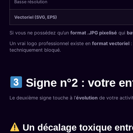
Basse résolution
Vectoriel (SVG, EPS)
Si vous ne possédez qu’un
format .JPG pixelisé
qui
ba
Un vrai logo professionnel existe en
format vectoriel
:
techniquement bloqué.
Signe n°2 : votre e
Le deuxième signe touche à l’
évolution
de votre activit
Un décalage toxique entre