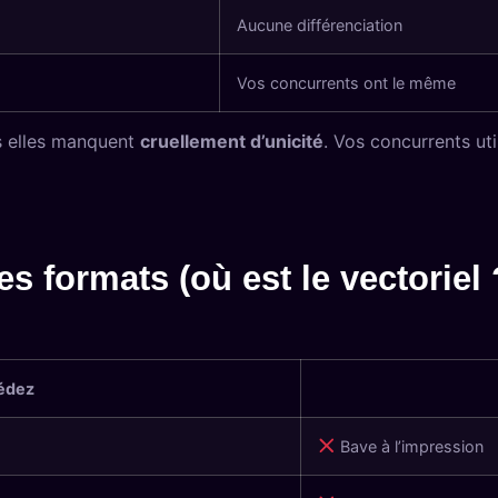
Aucune différenciation
Vos concurrents ont le même
is elles manquent
cruellement d’unicité
. Vos concurrents uti
 formats (où est le vectoriel 
édez
Bave à l’impression