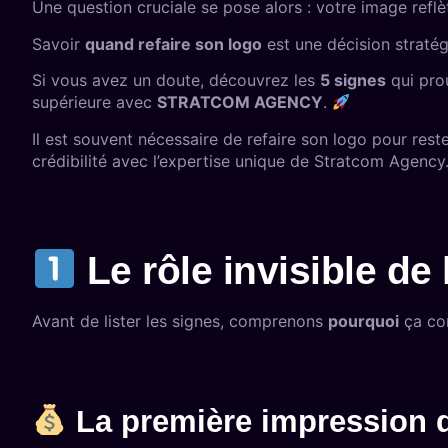
Une question cruciale se pose alors : votre image reflè
Savoir
quand refaire son logo
est une décision stratég
Si vous avez un doute, découvrez les
5 signes
qui prou
supérieure avec
STRATCOM AGENCY
.
Il est souvent nécessaire de refaire son logo pour res
crédibilité avec l’expertise unique de Stratcom Agency
Le rôle invisible de l
Avant de lister les signes, comprenons
pourquoi
ça com
La première impression di