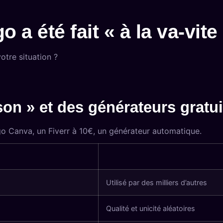
o a été fait « à la va-vit
otre situation ?
son » et des générateurs gratui
go Canva, un Fiverr à 10€, un générateur automatique.
Utilisé par des milliers d’autres
Qualité et unicité aléatoires