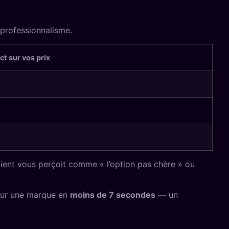
 professionnalisme.
t sur vos prix
lient vous perçoit comme « l’option pas chère » ou
sur une marque en
moins de 7 secondes
— un