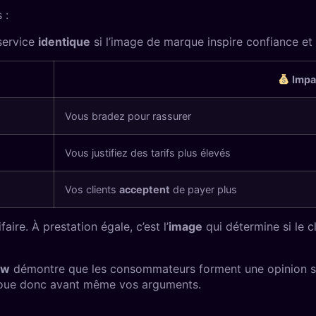
 :
service
identique
si l’image de marque inspire confiance et
Impac
Vous bradez pour rassurer
Vous justifiez des tarifs plus élevés
Vos clients
acceptent
de payer plus
aire. À prestation égale, c’est l’
image
qui détermine si le c
ew
démontre que les consommateurs forment une opinion 
joue donc avant même vos arguments.