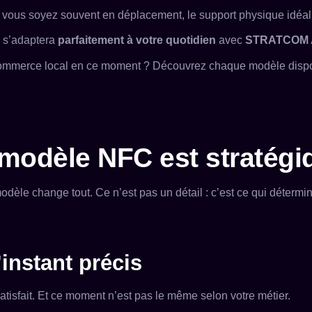
e vous soyez souvent en déplacement, le support physique idéa
i s’adaptera
parfaitement à votre quotidien
avec
STRATCOM
 commerce local en ce moment ? Découvrez chaque modèle disp
 modèle NFC est stratégi
odèle change tout. Ce n’est pas un détail : c’est ce qui détermi
’instant précis
 satisfait. Et ce moment n’est pas le même selon votre métier.