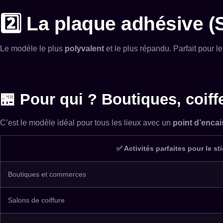
2️⃣ La plaque adhésive (
Le modèle le plus
polyvalent
et le plus répandu. Parfait pour 
🏪 Pour qui ? Boutiques, coif
C’est le modèle idéal pour tous les lieux avec un
point d’encai
✅ Activités parfaites pour le st
Boutiques et commerces
Salons de coiffure