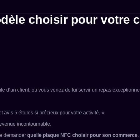
dèle choisir pour votre
e d’un client, ou vous venez de lui servir un repas exceptionnel
et avis 5 étoiles si précieux pour votre activité. ⭐
evenue incontournable.
e se demander
quelle plaque NFC choisir pour son commerce
.