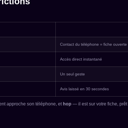
rictions
Contact du téléphone = fiche ouverte
Accès direct instantané
Un seul geste
Avis laissé en 30 secondes
lient approche son téléphone, et
hop
— il est sur votre fiche, prê