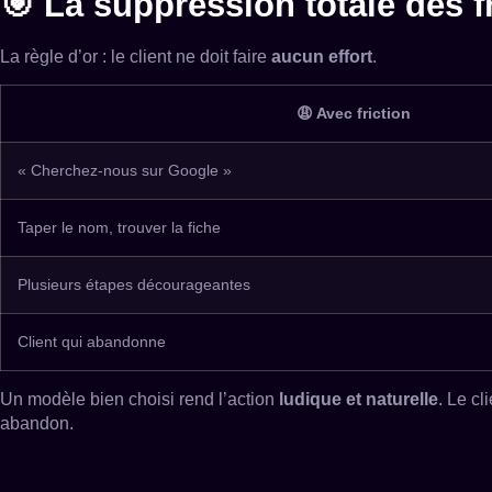
🎯 La suppression totale des f
La règle d’or : le client ne doit faire
aucun effort
.
😩 Avec friction
« Cherchez-nous sur Google »
Taper le nom, trouver la fiche
Plusieurs étapes décourageantes
Client qui abandonne
Un modèle bien choisi rend l’action
ludique et naturelle
. Le c
abandon.