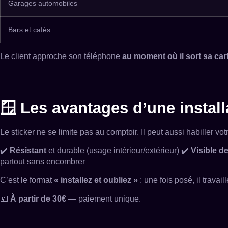
Garages automobiles
Bars et cafés
Le client approche son téléphone
au moment où il sort sa car
🪟 Les avantages d’une install
Le sticker ne se limite pas au comptoir. Il peut aussi habiller vo
✔️
Résistant
et durable (usage intérieur/extérieur) ✔️
Visible de
partout sans encombrer
C’est le format
« installez et oubliez »
: une fois posé, il trava
💶
À partir de 30€
— paiement unique.