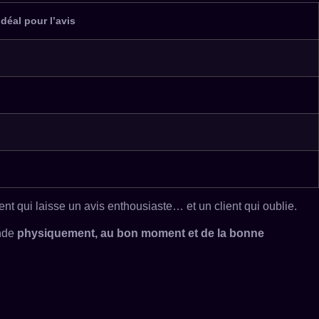
éal pour l’avis
lient qui laisse un avis enthousiaste… et un client qui oublie.
ande
physiquement, au bon moment et de la bonne