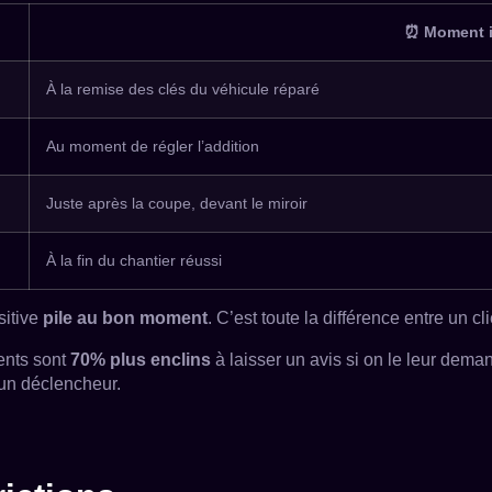
⏰ Moment id
À la remise des clés du véhicule réparé
Au moment de régler l’addition
Juste après la coupe, devant le miroir
À la fin du chantier réussi
sitive
pile au bon moment
. C’est toute la différence entre un c
ents sont
70% plus enclins
à laisser un avis si on le leur dem
 un déclencheur.