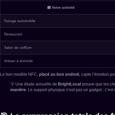
🏪 Votre activité
Garage automobile
Restaurant
Salon de coiffure
Artisan à domicile
Le bon modèle NFC,
placé au bon endroit
, capte l’émotion po
💡 Une étude annuelle de
BrightLocal
prouve que les cli
manière
. Le support physique n’est pas un gadget : c’est