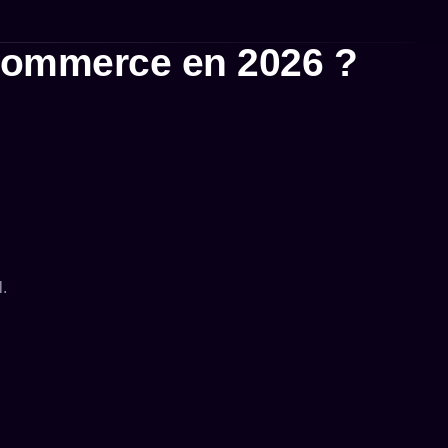
 commerce en 2026 ?
.