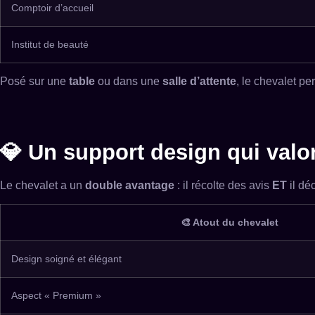
Comptoir d’accueil
Institut de beauté
Posé sur une
table
ou dans une
salle d’attente
, le chevalet pe
💎 Un support design qui valo
Le chevalet a un
double avantage
: il récolte des avis
ET
il dé
🎨 Atout du chevalet
Design soigné et élégant
Aspect « Premium »