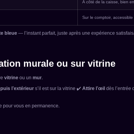
À côté de la caisse, bien e
Sur le comptoir, accessible
te bleue
— l’instant parfait, juste après une expérience satisfais
ation murale ou sur vitrine
tre
vitrine
ou un
mur
.
puis l’extérieur
s’il est sur la vitrine ✔️
Attire l’œil
dès l’entrée 
ille pour vous en permanence.