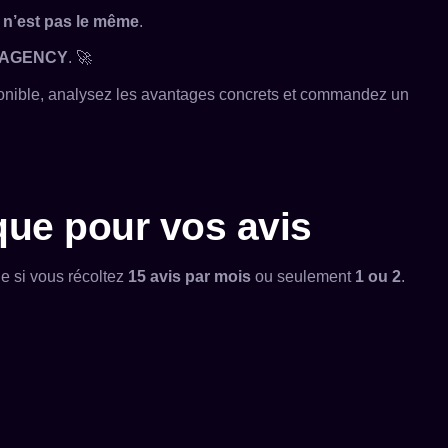
l
n’est pas le même
.
 AGENCY
. 🚀
onible, analysez les avantages concrets et commandez un
que pour vos avis
ne si vous récoltez
15 avis par mois
ou seulement
1 ou 2
.