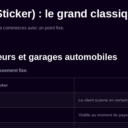
Sticker) : le grand class
les commerces avec un point fixe.
feurs et garages automobiles
ssement fixe
.
icker
Le client scanne en sortan
Visible au moment de paye