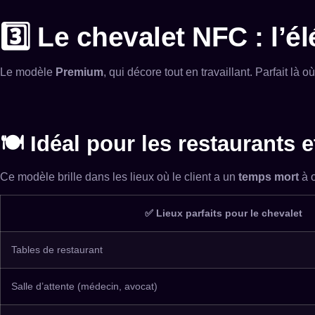
3️⃣ Le chevalet NFC : l’é
Le modèle
Premium
, qui décore tout en travaillant. Parfait là o
🍽️ Idéal pour les restaurants 
Ce modèle brille dans les lieux où le client a un
temps mort
à 
✅ Lieux parfaits pour le chevalet
Tables de restaurant
Salle d’attente (médecin, avocat)