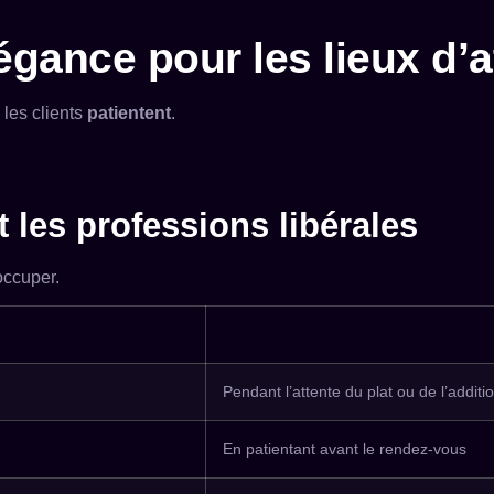
légance pour les lieux d’a
ù les clients
patientent
.
et les professions libérales
occuper.
Pendant l’attente du plat ou de l’additi
En patientant avant le rendez-vous