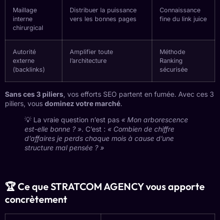
Maillage
Distribuer la puissance
Connaissance
interne
vers les bonnes pages
fine du link juice
chirurgical
Autorité
Amplifier toute
Méthode
externe
l’architecture
Ranking
(backlinks)
sécurisée
Sans ces 3 piliers
, vos efforts SEO partent en fumée. Avec ces 3
piliers, vous
dominez votre marché
.
💡 La vraie question n’est pas
« Mon arborescence
est-elle bonne ? »
. C’est :
« Combien de chiffre
d’affaires je perds chaque mois à cause d’une
structure mal pensée ? »
🏆 Ce que STRATCOM AGENCY vous apporte
concrètement