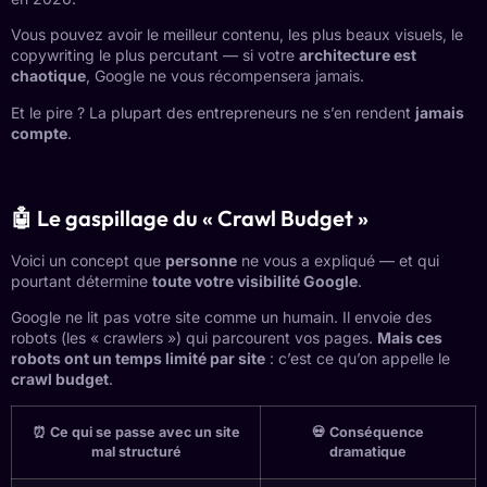
Vous pouvez avoir le meilleur contenu, les plus beaux visuels, le
copywriting le plus percutant — si votre
architecture est
chaotique
, Google ne vous récompensera jamais.
Et le pire ? La plupart des entrepreneurs ne s’en rendent
jamais
compte
.
🤖 Le gaspillage du « Crawl Budget »
Voici un concept que
personne
ne vous a expliqué — et qui
pourtant détermine
toute votre visibilité Google
.
Google ne lit pas votre site comme un humain. Il envoie des
robots (les « crawlers ») qui parcourent vos pages.
Mais ces
robots ont un temps limité par site
: c’est ce qu’on appelle le
crawl budget
.
⏰ Ce qui se passe avec un site
💀 Conséquence
mal structuré
dramatique