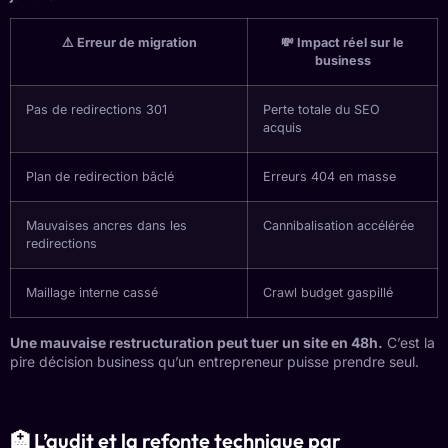
⚠️ Erreur de migration
💸 Impact réel sur le
business
Pas de redirections 301
Perte totale du SEO
acquis
Plan de redirection bâclé
Erreurs 404 en masse
Mauvaises ancres dans les
Cannibalisation accélérée
redirections
Maillage interne cassé
Crawl budget gaspillé
Une mauvaise restructuration peut tuer un site en 48h.
C’est la
pire décision business qu’un entrepreneur puisse prendre seul.
🏥 L’audit et la refonte technique par