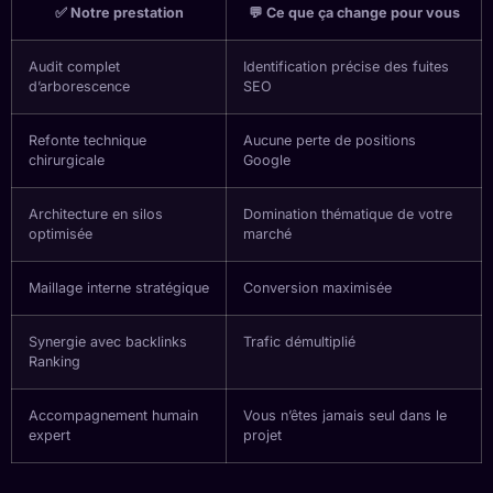
✅ Notre prestation
💬 Ce que ça change pour vous
Audit complet
Identification précise des fuites
d’arborescence
SEO
Refonte technique
Aucune perte de positions
chirurgicale
Google
Architecture en silos
Domination thématique de votre
optimisée
marché
Maillage interne stratégique
Conversion maximisée
Synergie avec backlinks
Trafic démultiplié
Ranking
Accompagnement humain
Vous n’êtes jamais seul dans le
expert
projet