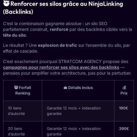
🥷 Renforcer ses silos grâce au NinjaLinking
(Backlinks)
C’est la combinaison gagnante absolue : un silo SEO
parfaitement construit,
renforcé
par des backlinks ciblés vers la
tête du silo
.
Le résultat ? Une
explosion de trafic
sur l’ensemble du silo, par
effet de cascade.
C’est exactement pourquoi STRATCOM AGENCY propose des
campagnes pour renforcer ses silos avec des backlinks
—
pensées pour amplifier votre architecture, pas pour la perturber.
🥷 Forfait
💼 Détails inclus
💰
Ranking
Prix
10 liens
Garantie 12 mois + indexation
190€
d’autorité
garantie
20 liens
Garantie 12 mois + indexation
390€
d’autorité
garantie