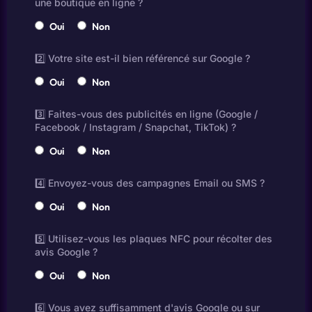
une boutique en ligne ?
Oui
Non
2️⃣ Votre site est-il bien référencé sur Google ?
Oui
Non
3️⃣ Faites-vous des publicités en ligne (Google /
Facebook / Instagram / Snapchat, TikTok) ?
Oui
Non
4️⃣ Envoyez-vous des campagnes Email ou SMS ?
Oui
Non
5️⃣ Utilisez-vous les plaques NFC pour récolter des
avis Google ?
Oui
Non
6️⃣ Vous avez suffisamment d'avis Google ou sur