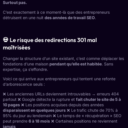
Surtout pas.
C’est exactement à ce moment-là que des entrepreneurs
détruisent en une nuit
des années de travail SEO
.
💀 Le risque des redirections 301 mal
maîtrisées
Changer la structure d’un site existant, c’est comme déplacer les
fondations d’une maison
pendant qu’elle est habitée
. Sans
expertise, ça s’effondre.
Voici ce qui arrive aux entrepreneurs qui tentent une refonte
d’arborescence seuls :
❌ Les anciennes URLs deviennent introuvables → erreurs 404
partout ❌ Google détecte la rupture et
fait chuter le site de 5 à
10 pages
❌ Les positions acquises depuis des années
disparaissent en quelques jours
❌ Le trafic chute de 70% à
95% du jour au lendemain ❌ Le temps de « récupération » SEO
peut prendre
6 à 18 mois
❌ Certaines positions ne reviennent
jamais