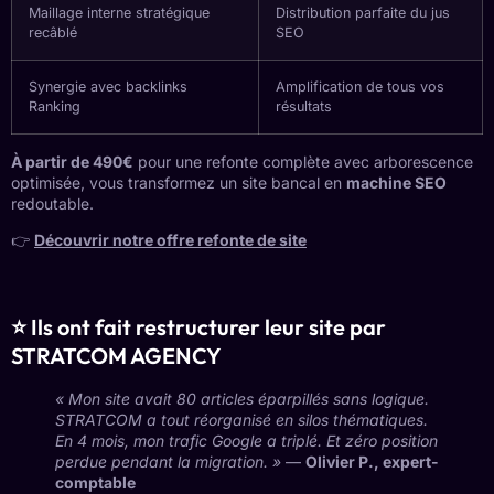
Maillage interne stratégique
Distribution parfaite du jus
recâblé
SEO
Synergie avec backlinks
Amplification de tous vos
Ranking
résultats
À partir de 490€
pour une refonte complète avec arborescence
optimisée, vous transformez un site bancal en
machine SEO
redoutable.
👉
Découvrir notre offre refonte de site
⭐ Ils ont fait restructurer leur site par
STRATCOM AGENCY
« Mon site avait 80 articles éparpillés sans logique.
STRATCOM a tout réorganisé en silos thématiques.
En 4 mois, mon trafic Google a triplé. Et zéro position
perdue pendant la migration. »
—
Olivier P., expert-
comptable