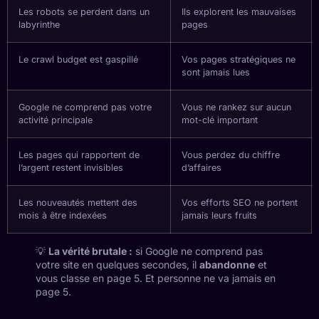
Les robots se perdent dans un
Ils explorent les mauvaises
labyrinthe
pages
Le crawl budget est gaspillé
Vos pages stratégiques ne
sont jamais lues
Google ne comprend pas votre
Vous ne rankez sur aucun
activité principale
mot-clé important
Les pages qui rapportent de
Vous perdez du chiffre
l’argent restent invisibles
d’affaires
Les nouveautés mettent des
Vos efforts SEO ne portent
mois à être indexées
jamais leurs fruits
💡
La vérité brutale :
si Google ne comprend pas
votre site en quelques secondes, il
abandonne
et
vous classe en page 5. Et personne ne va jamais en
page 5.