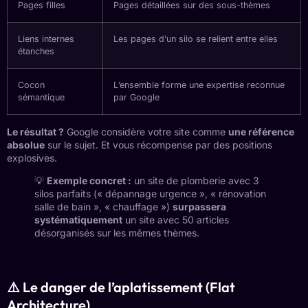
Pages filles
Pages détaillées sur des sous-thèmes
Liens internes
Les pages d’un silo se relient entre elles
étanches
Cocon
L’ensemble forme une expertise reconnue
sémantique
par Google
Le résultat ?
Google considère votre site comme
une référence
absolue
sur le sujet. Et vous récompense par des positions
explosives.
💡
Exemple concret :
un site de plomberie avec 3
silos parfaits (« dépannage urgence », « rénovation
salle de bain », « chauffage »)
surpassera
systématiquement
un site avec 50 articles
désorganisés sur les mêmes thèmes.
⚠️ Le danger de l’aplatissement (Flat
Architecture)