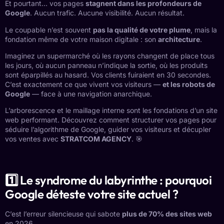
Et pourtant… vos pages
stagnent dans les profondeurs de
Google
. Aucun trafic. Aucune visibilité. Aucun résultat.
Le coupable n’est souvent
pas la qualité de votre plume
, mais la
fondation même de votre maison digitale : son
architecture
.
Imaginez un supermarché où les rayons changent de place tous
les jours, où aucun panneau n’indique la sortie, où les produits
sont éparpillés au hasard. Vos clients fuiraient en 30 secondes.
C’est exactement ce que vivent vos visiteurs —
et les robots de
Google
— face à une navigation anarchique.
L’arborescence et le maillage interne sont les fondations d’un site
web performant. Découvrez comment structurer vos pages pour
séduire l’algorithme de Google, guider vos visiteurs et décupler
vos ventes avec
STRATCOM AGENCY
. 🎯
1️⃣ Le syndrome du labyrinthe : pourquoi
Google déteste votre site actuel ?
C’est l’erreur silencieuse qui sabote
plus de 70% des sites web
en 2026.