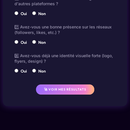
d'autres plateformes ?
Oui
Non
7️⃣ Avez-vous une bonne présence sur les réseaux
(followers, likes, etc.) ?
Oui
Non
8️⃣ Avez-vous déjà une identité visuelle forte (logo,
flyers, design) ?
Oui
Non
🚀 VOIR MES RÉSULTATS