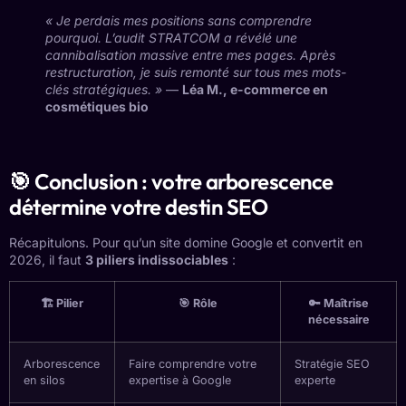
« Je perdais mes positions sans comprendre
pourquoi. L’audit STRATCOM a révélé une
cannibalisation massive entre mes pages. Après
restructuration, je suis remonté sur tous mes mots-
clés stratégiques. »
—
Léa M., e-commerce en
cosmétiques bio
🎯 Conclusion : votre arborescence
détermine votre destin SEO
Récapitulons. Pour qu’un site domine Google et convertit en
2026, il faut
3 piliers indissociables
:
🏗️ Pilier
🎯 Rôle
🔑 Maîtrise
nécessaire
Arborescence
Faire comprendre votre
Stratégie SEO
en silos
expertise à Google
experte