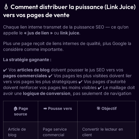
💧 Comment distribuer la puissance (Link Juice)
vers vos pages de vente
Chaque lien interne transmet de la puissance SEO — ce qu’on
appelle le
« jus de lien »
ou
link juice
.
Plus une page reçoit de liens internes de qualité, plus Google la
considère comme importante.
La stratégie gagnante :
✔️ Vos
articles de blog
doivent pousser le jus SEO vers vos
pages commerciales
✔️ Vos pages les plus visitées doivent lier
vers vos pages les plus stratégiques ✔️ Vos pages d’autorité
doivent renforcer vos pages les moins visibles ✔️ Le maillage doit
avoir une
logique de conversion
, pas seulement de navigation
🏠 Page
➡️ Pousse vers
🎯 Objectif
source
Article de
Page service
Convertir le lecteur en
blog
commercial
client