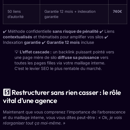
50 liens
Garantie 12 mois + indexation
740€
d’autorité
garantie
✔️ Méthode confidentielle
sans risque de pénalité
✔️ Liens
contextualisés
et thématisés pour amplifier vos silos ✔️
Indexation
garantie
✔️
Garantie 12 mois
incluse
💡
L’effet cascade :
un backlink puissant pointé vers
une page mère de silo
diffuse sa puissance
vers
toutes les pages filles via votre maillage interne.
C’est le levier SEO le plus rentable du marché.
5️⃣ Restructurer sans rien casser : le rôle
vital d’une agence
Maintenant que vous comprenez l’importance de l’arborescence
et du maillage interne, vous vous dites peut-être :
« Ok, je vais
réorganiser tout ça moi-même. »