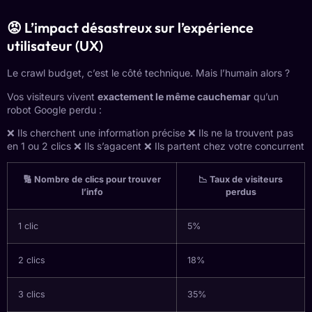
😡 L’impact désastreux sur l’expérience
utilisateur (UX)
Le crawl budget, c’est le côté technique. Mais l’humain alors ?
Vos visiteurs vivent
exactement le même cauchemar
qu’un
robot Google perdu :
❌ Ils cherchent une information précise ❌ Ils ne la trouvent pas
en 1 ou 2 clics ❌ Ils s’agacent ❌ Ils partent chez votre concurrent
🔢 Nombre de clics pour trouver
📉 Taux de visiteurs
l’info
perdus
1 clic
5%
2 clics
18%
3 clics
35%