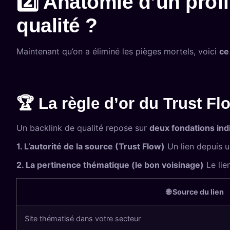
2️⃣ Anatomie d’un profi
qualité ?
Maintenant qu’on a éliminé les pièges mortels, voici
ce
🏆 La règle d’or du Trust Fl
Un backlink de qualité repose sur
deux fondations ind
1. L’autorité de la source (Trust Flow)
Un lien depuis u
2. La pertinence thématique (le bon voisinage)
Le lie
🌐 Source du lien
Site thématisé dans votre secteur