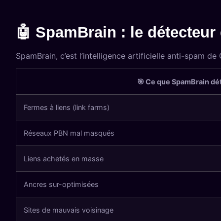
🤖 SpamBrain : le détecteu
SpamBrain, c’est l’intelligence artificielle anti-spam d
🎯 Ce que SpamBrain dé
Fermes à liens (link farms)
Réseaux PBN mal masqués
Liens achetés en masse
Ancres sur-optimisées
Sites de mauvais voisinage