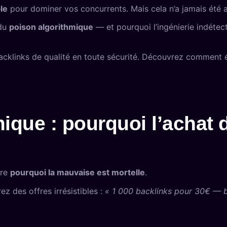
le
pour dominer vos concurrents. Mais cela n’a jamais été 
 du
poison algorithmique
— et pourquoi l’ingénierie indéte
klinks de qualité en toute sécurité. Découvrez comment év
mique : pourquoi l’achat 
dre
pourquoi la mauvaise est mortelle
.
z des offres irrésistibles :
« 1 000 backlinks pour 30€ — b