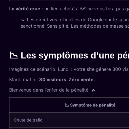
La vérité crue :
un lien acheté à 5€ ne vous fera pas g
💡 Les
directives officielles de Google sur le spa
sanctionné. Sans pitié. Les méthodes de masse 
📉 Les symptômes d’une pén
Imaginez ce scénario. Lundi : votre site génère 300 visi
Mardi matin :
30 visiteurs. Zéro vente.
Bienvenue dans l’enfer de la pénalité. 🔥
📉 Symptôme de pénalité
Chute de trafic