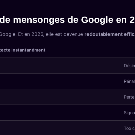
r de mensonges de Google en 
e Google. Et en 2026, elle est devenue
redoutablement effi
tecte instantanément
Désin
Pénal
Perte
Signa
Toxic