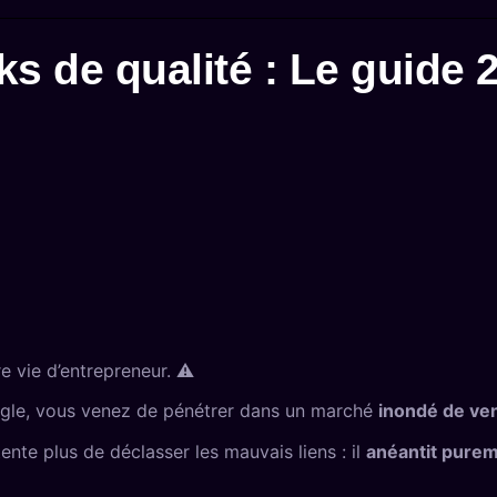
s de qualité : Le guide 2
e vie d’entrepreneur. ⚠️
gle, vous venez de pénétrer dans un marché
inondé de ven
nte plus de déclasser les mauvais liens : il
anéantit pure