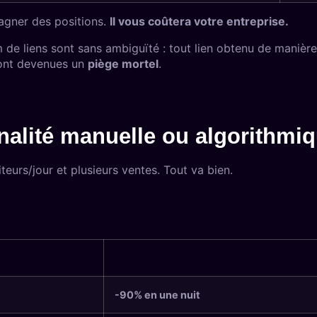
agner des positions.
Il vous coûtera votre entreprise.
m de liens
sont sans ambiguïté : tout lien obtenu de manière 
sont devenues un
piège mortel
.
alité manuelle ou algorithmi
teurs/jour et plusieurs ventes. Tout va bien.
-90% en une nuit