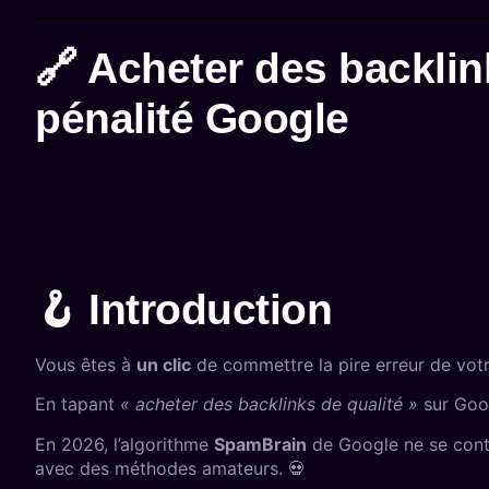
🔗 Acheter des backlink
pénalité Google
🪝 Introduction
Vous êtes à
un clic
de commettre la pire erreur de votr
En tapant
« acheter des backlinks de qualité »
sur Goo
En 2026, l’algorithme
SpamBrain
de Google ne se conte
avec des méthodes amateurs. 💀